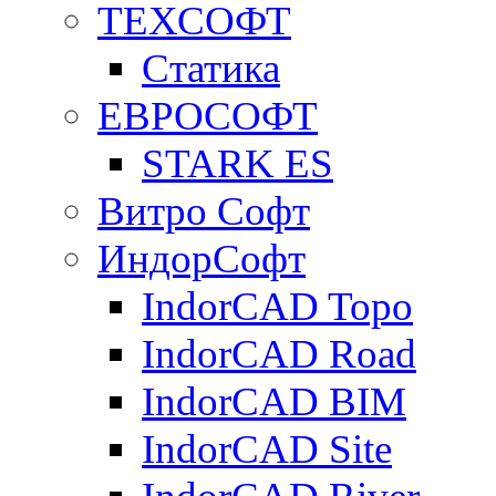
ТЕХСОФТ
Статика
ЕВРОСОФТ
STARK ES
Витро Софт
ИндорСофт
IndorCAD Topo
IndorCAD Road
IndorCAD BIM
IndorCAD Site