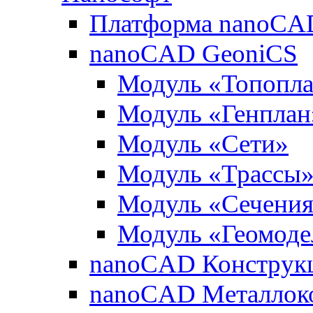
Платформа nanoCA
nanoCAD GeoniCS
Модуль «Топопл
Модуль «Генплан
Модуль «Сети»
Модуль «Трассы
Модуль «Сечени
Модуль «Геомоде
nanoCAD Конструк
nanoCAD Металлок