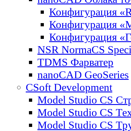
Конфигурация «R
Конфигурация «
Конфигурация «Г
NSR NormaCS Specif
TDMS Фарватер
nanoCAD GeoSeries
CSoft Development
Model Studio CS Ст
Model Studio CS Те
Model Studio CS Т