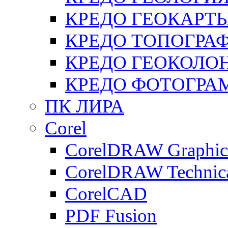
КРЕДО ГЕОКАРТ
КРЕДО ТОПОГРА
КРЕДО ГЕОКОЛО
КРЕДО ФОТОГРА
ПК ЛИРА
Corel
CorelDRAW Graphics
CorelDRAW Technica
CorelCAD
PDF Fusion