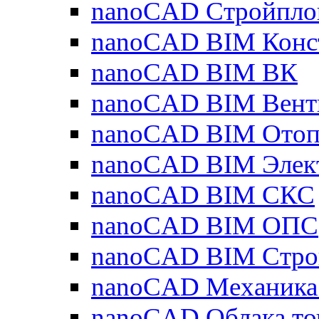
nanoCAD Стройпло
nanoCAD BIM Конс
nanoCAD BIM ВК
nanoCAD BIM Вент
nanoCAD BIM Отоп
nanoCAD BIM Элек
nanoCAD BIM СКС
nanoCAD BIM ОПС
nanoCAD BIM Стро
nanoCAD Механика
nanoCAD Облака то