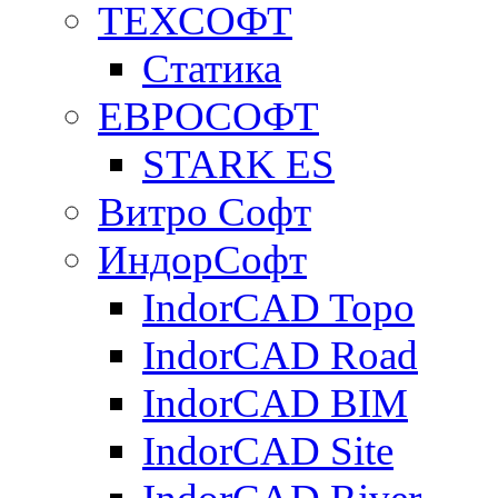
ТЕХСОФТ
Статика
ЕВРОСОФТ
STARK ES
Витро Софт
ИндорСофт
IndorCAD Topo
IndorCAD Road
IndorCAD BIM
IndorCAD Site