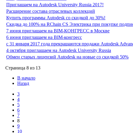
Приглашаем на Autodesk University Russia 2017!
Расширение состава отраслевых коллекций
Купить программы Autodesk со скидкой до 30%!
Скидка до 100% на RChain CS Электрика при покупке подписк
7 июня приглашаем на BIM-КОНГРЕСС в Москве
6 июня приглашаем на BIM-конгресс
с 31 января 2017 года прекращаются продажи Autodesk Advanc
4 октября приглашаем на Autodesk University Russia
Обмен старых лицензий Autodesk на новые со скидкой 50%
Страница 8 из 13
В начало
Назад
...
3
4
5
6
7
8
9
10