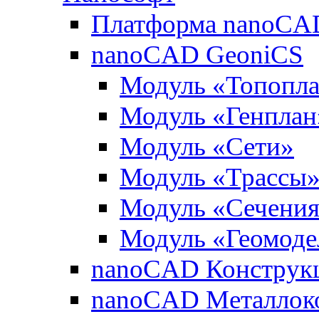
Платформа nanoCA
nanoCAD GeoniCS
Модуль «Топопл
Модуль «Генплан
Модуль «Сети»
Модуль «Трассы
Модуль «Сечени
Модуль «Геомоде
nanoCAD Конструк
nanoCAD Металлок