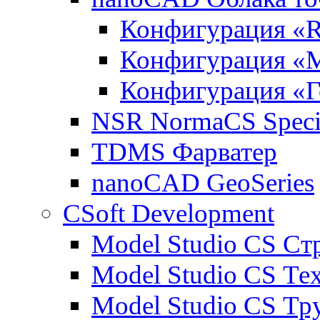
Конфигурация «R
Конфигурация «
Конфигурация «Г
NSR NormaCS Specif
TDMS Фарватер
nanoCAD GeoSeries
CSoft Development
Model Studio CS Ст
Model Studio CS Те
Model Studio CS Т