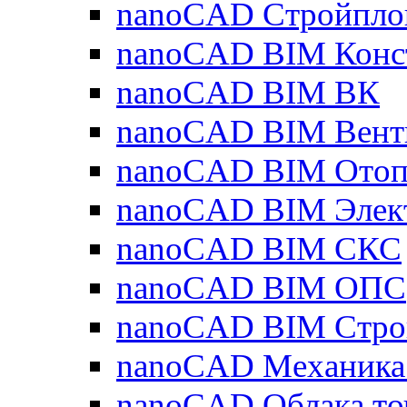
nanoCAD Стройпло
nanoCAD BIM Конс
nanoCAD BIM ВК
nanoCAD BIM Вент
nanoCAD BIM Отоп
nanoCAD BIM Элек
nanoCAD BIM СКС
nanoCAD BIM ОПС
nanoCAD BIM Стро
nanoCAD Механика
nanoCAD Облака то