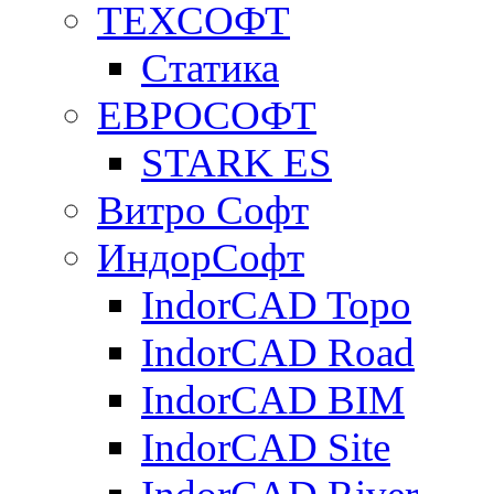
ТЕХСОФТ
Статика
ЕВРОСОФТ
STARK ES
Витро Софт
ИндорСофт
IndorCAD Topo
IndorCAD Road
IndorCAD BIM
IndorCAD Site