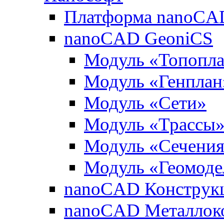
Платформа nanoCA
nanoCAD GeoniCS
Модуль «Топопл
Модуль «Генплан
Модуль «Сети»
Модуль «Трассы
Модуль «Сечени
Модуль «Геомоде
nanoCAD Конструк
nanoCAD Металлок