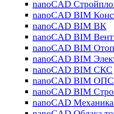
nanoCAD Стройпло
nanoCAD BIM Конс
nanoCAD BIM ВК
nanoCAD BIM Вент
nanoCAD BIM Отоп
nanoCAD BIM Элек
nanoCAD BIM СКС
nanoCAD BIM ОПС
nanoCAD BIM Стро
nanoCAD Механика
nanoCAD Облака то