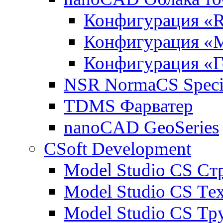
Конфигурация «R
Конфигурация «
Конфигурация «Г
NSR NormaCS Specif
TDMS Фарватер
nanoCAD GeoSeries
CSoft Development
Model Studio CS Ст
Model Studio CS Те
Model Studio CS Т