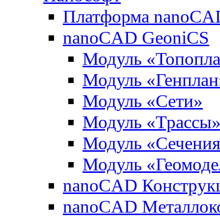
Платформа nanoCA
nanoCAD GeoniCS
Модуль «Топопл
Модуль «Генплан
Модуль «Сети»
Модуль «Трассы
Модуль «Сечени
Модуль «Геомоде
nanoCAD Конструк
nanoCAD Металлок