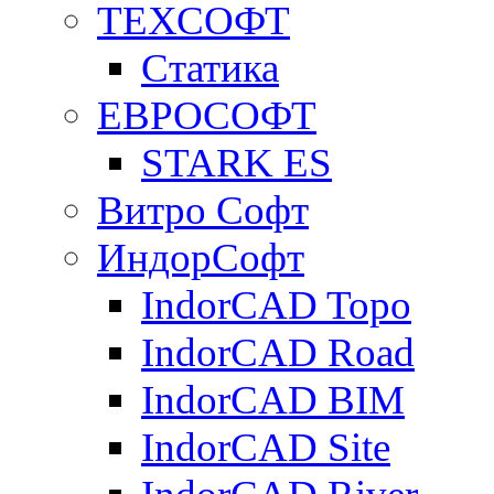
ТЕХСОФТ
Статика
ЕВРОСОФТ
STARK ES
Витро Софт
ИндорСофт
IndorCAD Topo
IndorCAD Road
IndorCAD BIM
IndorCAD Site