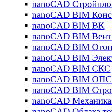
nanoCAD Стройпло
nanoCAD BIM Конс
nanoCAD BIM ВК
nanoCAD BIM Вент
nanoCAD BIM Отоп
nanoCAD BIM Элек
nanoCAD BIM СКС
nanoCAD BIM ОПС
nanoCAD BIM Стро
nanoCAD Механика
nanoCAD Облака то