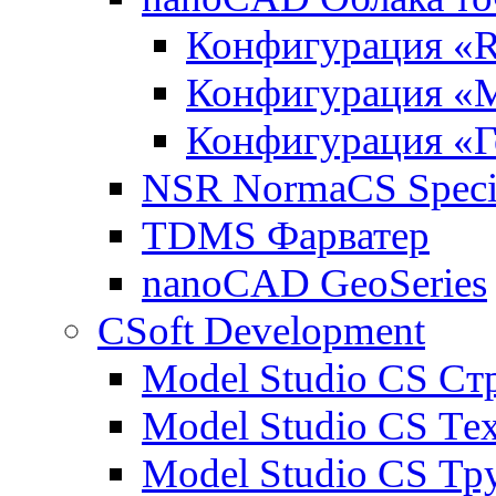
Конфигурация «R
Конфигурация «
Конфигурация «Г
NSR NormaCS Specif
TDMS Фарватер
nanoCAD GeoSeries
CSoft Development
Model Studio CS Ст
Model Studio CS Те
Model Studio CS Т