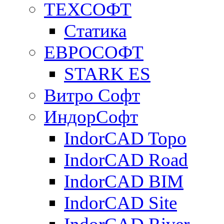
ТЕХСОФТ
Статика
ЕВРОСОФТ
STARK ES
Витро Софт
ИндорСофт
IndorCAD Topo
IndorCAD Road
IndorCAD BIM
IndorCAD Site