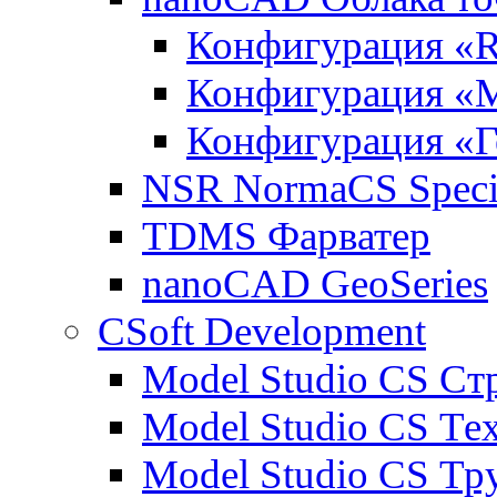
Конфигурация «R
Конфигурация «
Конфигурация «Г
NSR NormaCS Specif
TDMS Фарватер
nanoCAD GeoSeries
CSoft Development
Model Studio CS Ст
Model Studio CS Те
Model Studio CS Т