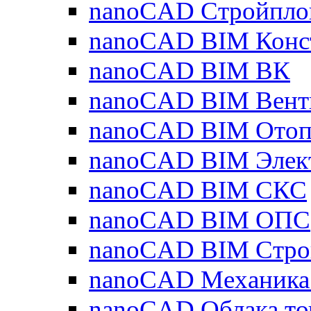
nanoCAD Стройпло
nanoCAD BIM Конс
nanoCAD BIM ВК
nanoCAD BIM Вент
nanoCAD BIM Отоп
nanoCAD BIM Элек
nanoCAD BIM СКС
nanoCAD BIM ОПС
nanoCAD BIM Стро
nanoCAD Механика
nanoCAD Облака то