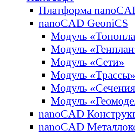
Платформа nanoCA
nanoCAD GeoniCS
Модуль «Топопл
Модуль «Генплан
Модуль «Сети»
Модуль «Трассы
Модуль «Сечени
Модуль «Геомоде
nanoCAD Конструк
nanoCAD Металлок