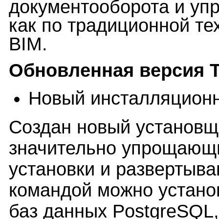
документооборота и уп
как по традиционной тех
BIM.
Обновленная версия 
Новый инсталляционн
Создан новый установщ
значительно упрощающ
установки и развертыв
командой можно установ
баз данных PostgreSQL,