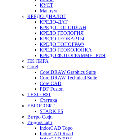
КУСТ
Магнум
КРЕДО-ДИАЛОГ
КРЕДО-ДАТ
КРЕДО ТОПОПЛАН
КРЕДО ГЕОЛОГИЯ
КРЕДО ГЕОКАРТЫ
КРЕДО ТОПОГРАФ
КРЕДО ГЕОКОЛОНКА
КРЕДО ФОТОГРАММЕТРИЯ
ПК ЛИРА
Corel
CorelDRAW Graphics Suite
CorelDRAW Technical Suite
CorelCAD
PDF Fusion
ТЕХСОФТ
Статика
ЕВРОСОФТ
STARK ES
Витро Софт
ИндорСофт
IndorCAD Topo
IndorCAD Road